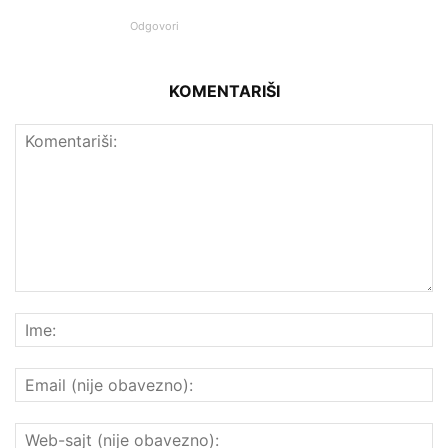
Odgovori
KOMENTARIŠI