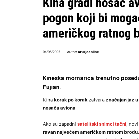
Kina gradi nosač a
pogon koji bi mogao
američkog ratnog 
Autor:
oruzjeonline
04/03/2025
Kineska mornarica trenutno posedu
Fujian
.
Kina
korak po korak
zatvara
značajan jaz u
nosača aviona
.
Ako su zapadni
satelitski snimci tačni
, nov
ravan najvećem američkom ratnom brodu