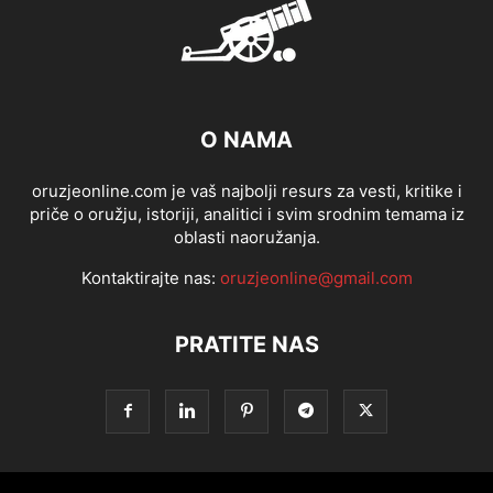
O NAMA
oruzjeonline.com je vaš najbolji resurs za vesti, kritike i
priče o oružju, istoriji, analitici i svim srodnim temama iz
oblasti naoružanja.
Kontaktirajte nas:
oruzjeonline@gmail.com
PRATITE NAS