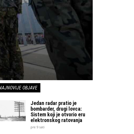
NAJNOVIJE OBJAVE
Jedan radar pratio je
bombarder, drugi lovca:
Sistem koji je otvorio eru
elektronskog ratovanja
pre 9 sati