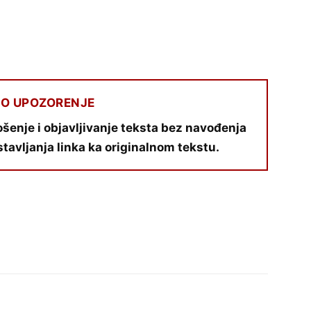
O UPOZORENJE
šenje i objavljivanje teksta bez navođenja
stavljanja linka ka originalnom tekstu.