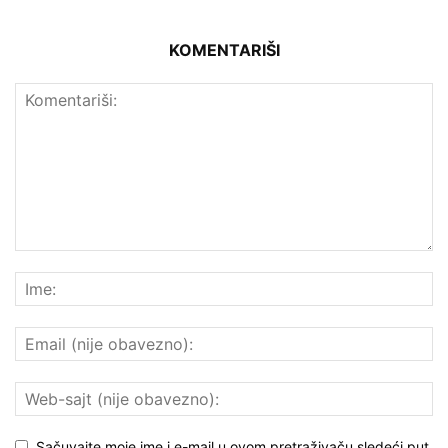
KOMENTARIŠI
Sačuvajte moje ime i e-mail u ovom pretraživaču sledeći put