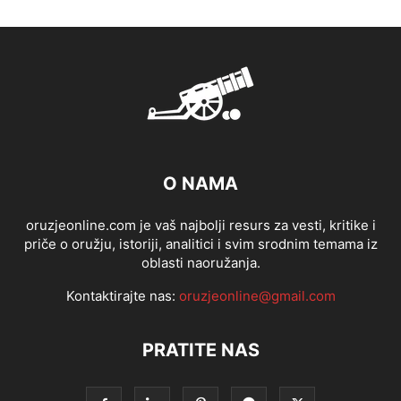
O NAMA
oruzjeonline.com je vaš najbolji resurs za vesti, kritike i
priče o oružju, istoriji, analitici i svim srodnim temama iz
oblasti naoružanja.
Kontaktirajte nas:
oruzjeonline@gmail.com
PRATITE NAS