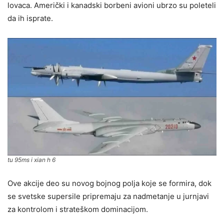
lovaca. Američki i kanadski borbeni avioni ubrzo su poleteli
da ih isprate.
tu 95ms i xian h 6
Ove akcije deo su novog bojnog polja koje se formira, dok
se svetske supersile pripremaju za nadmetanje u jurnjavi
za kontrolom i strateškom dominacijom.