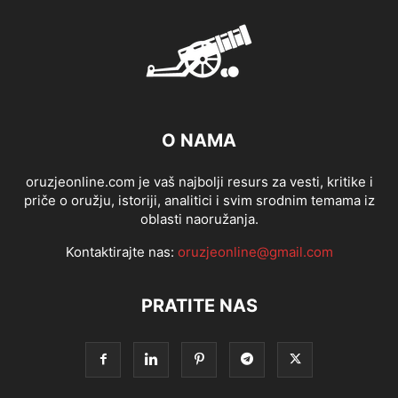
O NAMA
oruzjeonline.com je vaš najbolji resurs za vesti, kritike i
priče o oružju, istoriji, analitici i svim srodnim temama iz
oblasti naoružanja.
Kontaktirajte nas:
oruzjeonline@gmail.com
PRATITE NAS