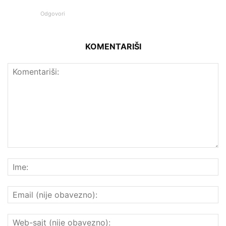
Odgovori
KOMENTARIŠI