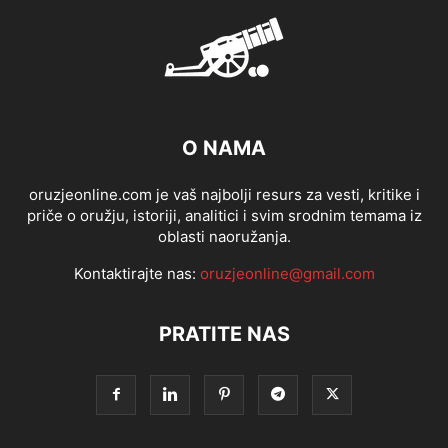
O NAMA
oruzjeonline.com je vaš najbolji resurs za vesti, kritike i
priče o oružju, istoriji, analitici i svim srodnim temama iz
oblasti naoružanja.
Kontaktirajte nas:
oruzjeonline@gmail.com
PRATITE NAS