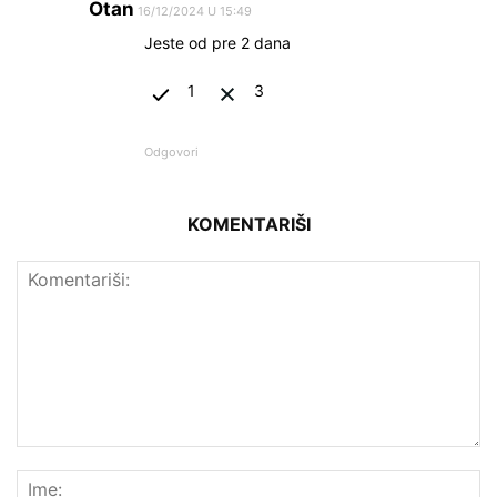
Otan
16/12/2024 U 15:49
Jeste od pre 2 dana
1
3
Odgovori
KOMENTARIŠI