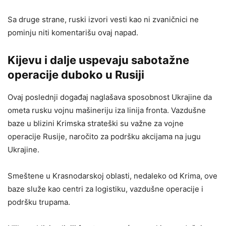
Sa druge strane, ruski izvori vesti kao ni zvaničnici ne
pominju niti komentarišu ovaj napad.
Kijevu i dalje uspevaju sabotažne
operacije duboko u Rusiji
Ovaj poslednji događaj naglašava sposobnost Ukrajine da
ometa rusku vojnu mašineriju iza linija fronta. Vazdušne
baze u blizini Krimska strateški su važne za vojne
operacije Rusije, naročito za podršku akcijama na jugu
Ukrajine.
Smeštene u Krasnodarskoj oblasti, nedaleko od Krima, ove
baze služe kao centri za logistiku, vazdušne operacije i
podršku trupama.