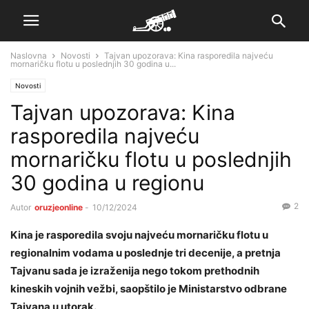
Naslovna
Novosti
Tajvan upozorava: Kina rasporedila najveću
mornaričku flotu u poslednjih 30 godina u...
Novosti
Tajvan upozorava: Kina
rasporedila najveću
mornaričku flotu u poslednjih
30 godina u regionu
2
Autor
oruzjeonline
-
10/12/2024
Kina je rasporedila svoju najveću mornaričku flotu u
regionalnim vodama u poslednje tri decenije, a pretnja
Tajvanu sada je izraženija nego tokom prethodnih
kineskih vojnih vežbi, saopštilo je Ministarstvo odbrane
Tajvana u utorak.