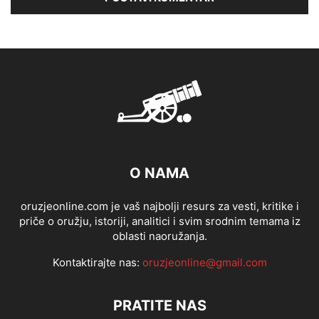
O NAMA
oruzjeonline.com je vaš najbolji resurs za vesti, kritike i
priče o oružju, istoriji, analitici i svim srodnim temama iz
oblasti naoružanja.
Kontaktirajte nas:
oruzjeonline@gmail.com
PRATITE NAS