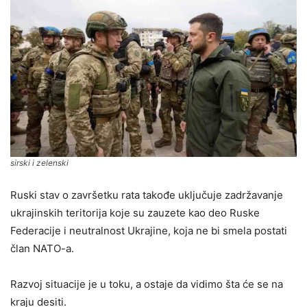
sirski i zelenski
Ruski stav o završetku rata takođe uključuje zadržavanje
ukrajinskih teritorija koje su zauzete kao deo Ruske
Federacije i neutralnost Ukrajine, koja ne bi smela postati
član NATO-a.
Razvoj situacije je u toku, a ostaje da vidimo šta će se na
kraju desiti.