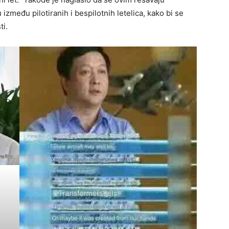
 između pilotiranih i bespilotnih letelica, kako bi se
ti.