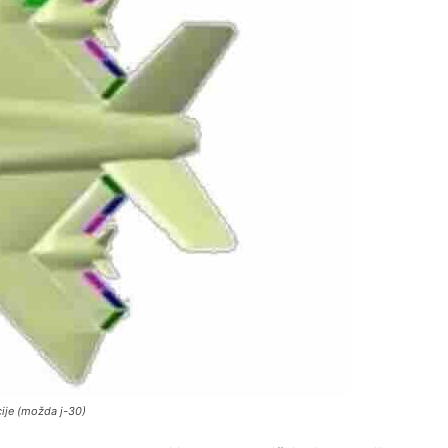
cije (možda j-30)