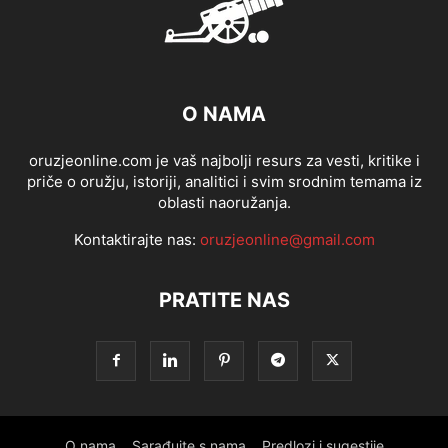
O NAMA
oruzjeonline.com je vaš najbolji resurs za vesti, kritike i
priče o oružju, istoriji, analitici i svim srodnim temama iz
oblasti naoružanja.
Kontaktirajte nas:
oruzjeonline@gmail.com
PRATITE NAS
O nama
Sarađujte s nama
Predlozi i sugestije