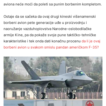
aviona neće moći da poleti sa punim borbenim kompletom.
Ostaje da se sačeka da ovaj drugi kineski višenamenski
borbeni avion pete generacije uđe u proizvodnju i
naoružanje vazduhoplovstva Narodne-oslobodilačke
armije Kine, pa da pokaže svoje pune taktičko-tehničke
karakteristike i tek onda dati konačnu procenu
da li je ovaj
borbeni avion u svakom smislu pandan američkom F-35?