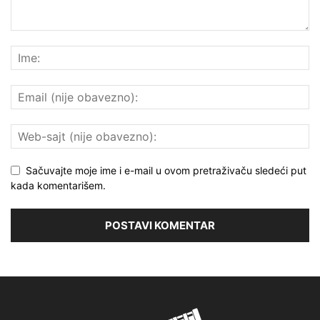
Sačuvajte moje ime i e-mail u ovom pretraživaču sledeći put
kada komentarišem.