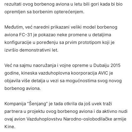
rezultati ovog borbenog aviona u letu bili gori kada bi bio
opremljen sa borbenim opterećenjem.
Međutim, već naredni prikazani veliki model borbenog
aviona FC-31 je pokazao neke promene u detaljima
konfiguracije u poređenju sa prvim prototipom koji je
izvršio demonstrativni let.
Već na sajmu naoružanja i vojne opreme u Dubaiju 2015
godine, kineska vazduhoplovna koorporacija AVIC je
objavila više detalja u vezi sa mogućnostima svog novog
borbenog aviona.
Kompanija “Šenjang” je tada otkrila da još uvek traži
partnera u projektu ovog borbenog aviona i da aktivno nudi
ovaj avion Vazduhoplovstvu Narodno-oslobodilačke armije
Kine.