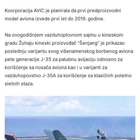
Koorporacija AVIC je planirala da prvi predproizvodni
model aviona izvede prvi let do 2019. godine.
Na ovogodišnjem vazduhoplovnom sajmu u kineskom
gradu Žuhaju kineski proizvođač “Šenjang” je prikazao
poslednju varijantu svog višenamenskog borbenog aviona
pete generacije J-35 za palubnu avijaciju odnosno za
korišćenje sa nosača aviona kao i u varijanti za
vazduhopovstvo J-35A za korišćenje sa klasičnih poletno
sletnih staza.