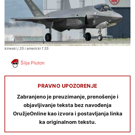
kineski j 35 i americki f 35
Šilja Pluton
PRAVNO UPOZORENJE
Zabranjeno je preuzimanje, prenošenje i
objavljivanje teksta bez navođenja
OružjeOnline kao izvora i postavljanja linka
ka originalnom tekstu.