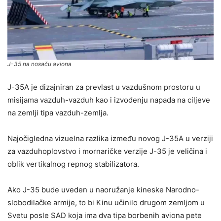
J-35 na nosaču aviona
J-35A je dizajniran za prevlast u vazdušnom prostoru u
misijama vazduh-vazduh kao i izvođenju napada na ciljeve
na zemlji tipa vazduh-zemlja.
Najočigledna vizuelna razlika između novog J-35A u verziji
za vazduhoplovstvo i mornaričke verzije J-35 je veličina i
oblik vertikalnog repnog stabilizatora.
Ako J-35 bude uveden u naoružanje kineske Narodno-
slobodilačke armije, to bi Kinu učinilo drugom zemljom u
Svetu posle SAD koja ima dva tipa borbenih aviona pete