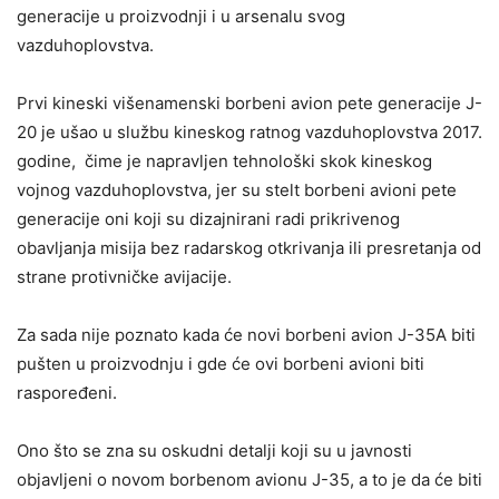
generacije u proizvodnji i u arsenalu svog
vazduhoplovstva.
Prvi kineski višenamenski borbeni avion pete generacije J-
20 je ušao u službu kineskog ratnog vazduhoplovstva 2017.
godine, čime je napravljen tehnološki skok kineskog
vojnog vazduhoplovstva, jer su stelt borbeni avioni pete
generacije oni koji su dizajnirani radi prikrivenog
obavljanja misija bez radarskog otkrivanja ili presretanja od
strane protivničke avijacije.
Za sada nije poznato kada će novi borbeni avion J-35A biti
pušten u proizvodnju i gde će ovi borbeni avioni biti
raspoređeni.
Ono što se zna su oskudni detalji koji su u javnosti
objavljeni o novom borbenom avionu J-35, a to je da će biti