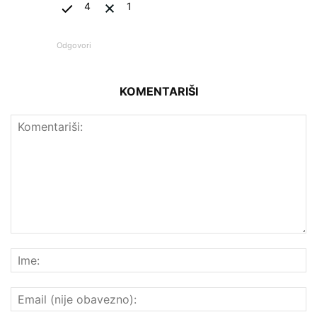
4
1
Odgovori
KOMENTARIŠI