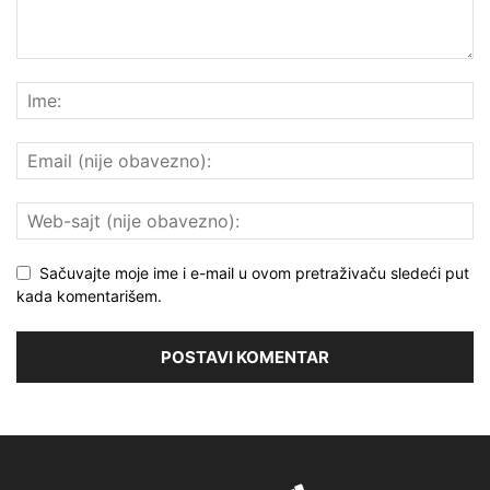
Sačuvajte moje ime i e-mail u ovom pretraživaču sledeći put
kada komentarišem.