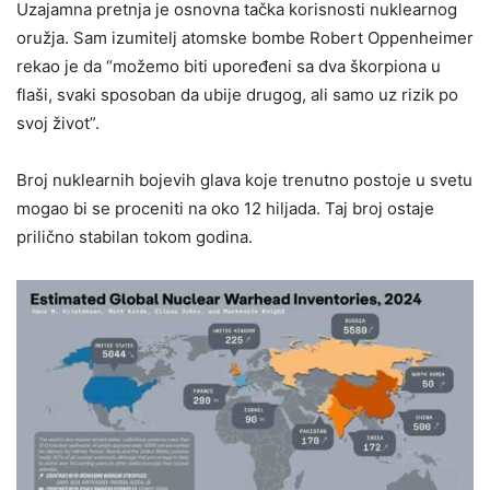
Uzajamna pretnja je osnovna tačka korisnosti nuklearnog
oružja. Sam izumitelj atomske bombe Robert Oppenheimer
rekao je da “možemo biti upoređeni sa dva škorpiona u
flaši, svaki sposoban da ubije drugog, ali samo uz rizik po
svoj život”.
Broj nuklearnih bojevih glava koje trenutno postoje u svetu
mogao bi se proceniti na oko 12 hiljada. Taj broj ostaje
prilično stabilan tokom godina.