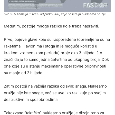
ovo su 9 zemalja u svetu od preko 200, koje poseduju nuklearno oružje
Međutim, postoje mnoge razlike koje treba napraviti.
Prvo, bojeve glave koje su raspoređene (opremljene su na
raketama ili avionima i stoga ih je moguće koristiti u
kratkom vremenskom periodu) broje oko 3 hiljade, što
znači da je to samo jedna četvrtina od ukupnog broja. Dok
one koje su u stanju maksimalne operativne pripravnosti
su manje od 2 hiljade.
Zatim postoji najvažnija razlika od svih: snaga. Nuklearno
oružje nije iste snage, već se uveliko razlikuje po svojim
destruktivnim sposobnostima.
Takozvano “taktičko” nuklearno oružje je dizajnirano za