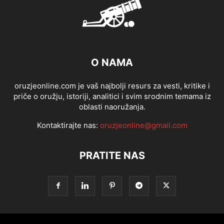
O NAMA
oruzjeonline.com je vaš najbolji resurs za vesti, kritike i
priče o oružju, istoriji, analitici i svim srodnim temama iz
oblasti naoružanja.
Kontaktirajte nas:
oruzjeonline@gmail.com
PRATITE NAS