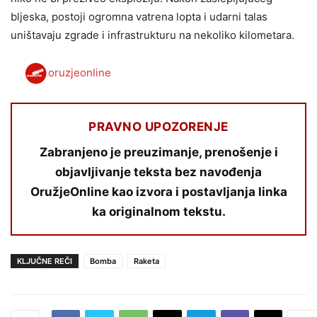
bljeska, postoji ogromna vatrena lopta i udarni talas
uništavaju zgrade i infrastrukturu na nekoliko kilometara.
oruzjeonline
PRAVNO UPOZORENJE
Zabranjeno je preuzimanje, prenošenje i
objavljivanje teksta bez navođenja
OružjeOnline kao izvora i postavljanja linka
ka originalnom tekstu.
KLJUČNE REČI
Bomba
Raketa