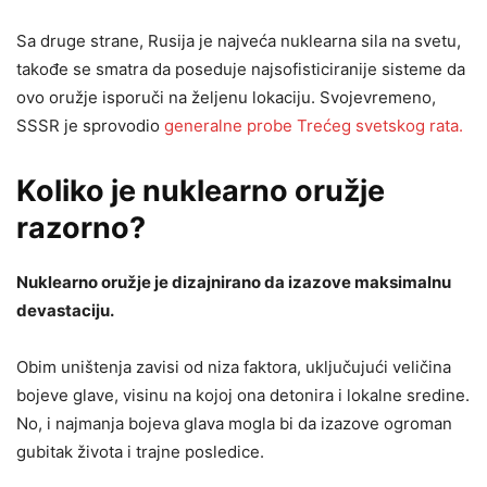
Sa druge strane, Rusija je najveća nuklearna sila na svetu,
takođe se smatra da poseduje najsofisticiranije sisteme da
ovo oružje isporuči na željenu lokaciju. Svojevremeno,
SSSR je sprovodio
generalne probe Trećeg svetskog rata.
Koliko je nuklearno oružje
razorno?
Nuklearno oružje je dizajnirano da izazove maksimalnu
devastaciju.
Obim uništenja zavisi od niza faktora, uključujući veličina
bojeve glave, visinu na kojoj ona detonira i lokalne sredine.
No, i najmanja bojeva glava mogla bi da izazove ogroman
gubitak života i trajne posledice.