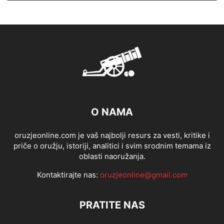
O NAMA
oruzjeonline.com je vaš najbolji resurs za vesti, kritike i
priče o oružju, istoriji, analitici i svim srodnim temama iz
oblasti naoružanja.
Kontaktirajte nas:
oruzjeonline@gmail.com
PRATITE NAS