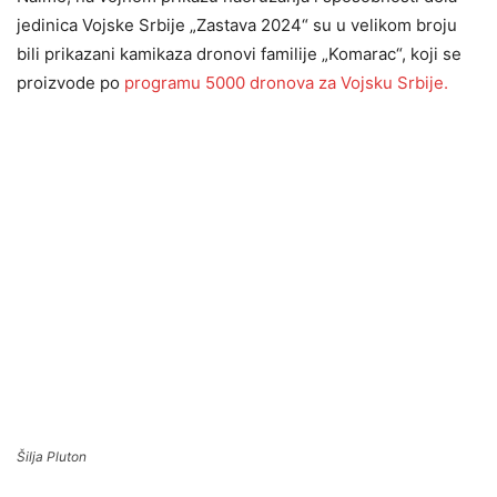
jedinica Vojske Srbije „Zastava 2024“ su u velikom broju
bili prikazani kamikaza dronovi familije „Komarac“, koji se
proizvode po
programu 5000 dronova za Vojsku Srbije.
Šilja Pluton