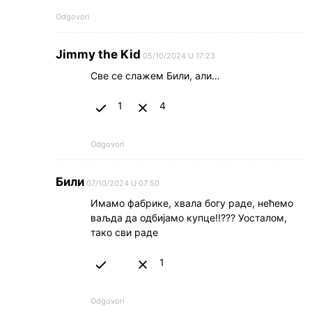
Odgovori
Jimmy the Kid
05/10/2024 U 17:23
Све се слажем Били, али…
1
4
Odgovori
Били
07/10/2024 U 07:50
Имамо фабрике, хвала богу раде, нећемо
ваљда да одбијамо купце!!??? Уосталом,
тако сви раде
1
Odgovori