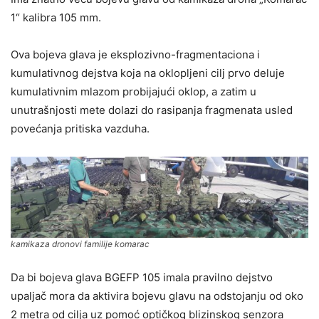
1“ kalibra 105 mm.
Ova bojeva glava je eksplozivno-fragmentaciona i
kumulativnog dejstva koja na oklopljeni cilj prvo deluje
kumulativnim mlazom probijajući oklop, a zatim u
unutrašnjosti mete dolazi do rasipanja fragmenata usled
povećanja pritiska vazduha.
kamikaza dronovi familije komarac
Da bi bojeva glava BGEFP 105 imala pravilno dejstvo
upaljač mora da aktivira bojevu glavu na odstojanju od oko
2 metra od cilja uz pomoć optičkog blizinskog senzora