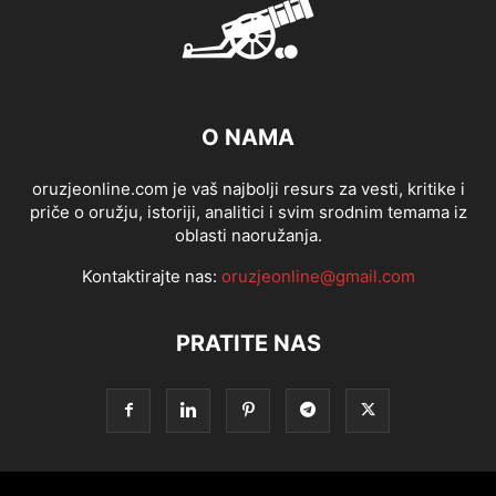
O NAMA
oruzjeonline.com je vaš najbolji resurs za vesti, kritike i
priče o oružju, istoriji, analitici i svim srodnim temama iz
oblasti naoružanja.
Kontaktirajte nas:
oruzjeonline@gmail.com
PRATITE NAS