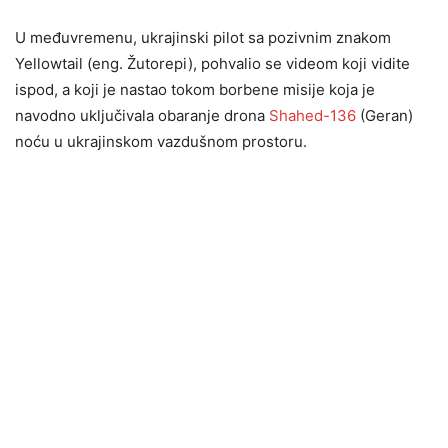
U međuvremenu, ukrajinski pilot sa pozivnim znakom
Yellowtail (eng. Žutorepi), pohvalio se videom koji vidite
ispod, a koji je nastao tokom borbene misije koja je
navodno uključivala obaranje drona
Shahed-136
(Geran)
noću u ukrajinskom vazdušnom prostoru.