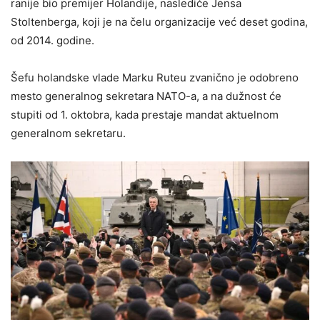
ranije bio premijer Holandije, naslediće Jensa
Stoltenberga, koji je na čelu organizacije već deset godina,
od 2014. godine.
Šefu holandske vlade Marku Ruteu zvanično je odobreno
mesto generalnog sekretara NATO-a, a na dužnost će
stupiti od 1. oktobra, kada prestaje mandat aktuelnom
generalnom sekretaru.