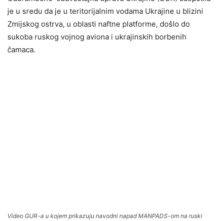
je u sredu da je u teritorijalnim vodama Ukrajine u blizini
Zmijskog ostrva, u oblasti naftne platforme, došlo do
sukoba ruskog vojnog aviona i ukrajinskih borbenih
čamaca.
Video GUR-a u kojem prikazuju navodni napad MANPADS-om na ruski