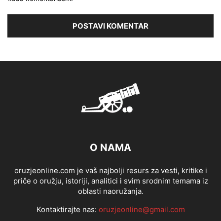
O NAMA
oruzjeonline.com je vaš najbolji resurs za vesti, kritike i
priče o oružju, istoriji, analitici i svim srodnim temama iz
oblasti naoružanja.
Kontaktirajte nas:
oruzjeonline@gmail.com