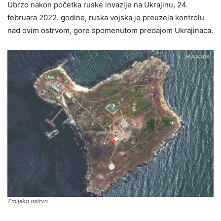
Ubrzo nakon početka ruske invazije na Ukrajinu, 24.
februara 2022. godine, ruska vojska je preuzela kontrolu
nad ovim ostrvom, gore spomenutom predajom Ukrajinaca.
Zmijsko ostrvo