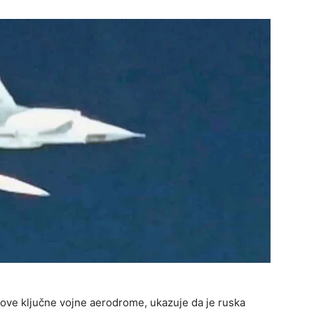
ve ključne vojne aerodrome, ukazuje da je ruska