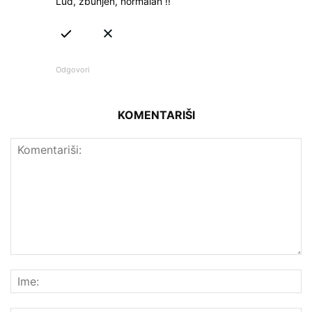
Lud, zbunjen, normalan !!
Odgovori
KOMENTARIŠI