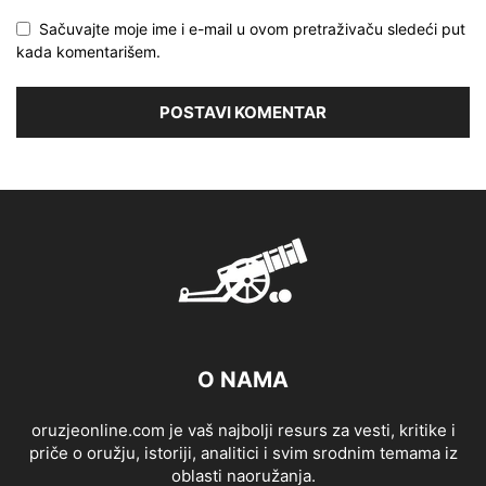
Sačuvajte moje ime i e-mail u ovom pretraživaču sledeći put
kada komentarišem.
O NAMA
oruzjeonline.com je vaš najbolji resurs za vesti, kritike i
priče o oružju, istoriji, analitici i svim srodnim temama iz
oblasti naoružanja.