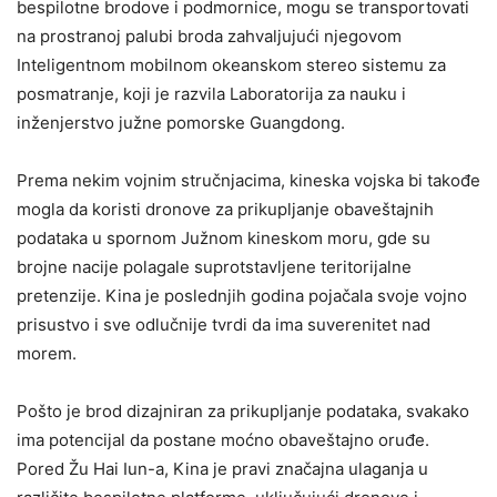
bespilotne brodove i podmornice, mogu se transportovati
na prostranoj palubi broda zahvaljujući njegovom
Inteligentnom mobilnom okeanskom stereo sistemu za
posmatranje, koji je razvila Laboratorija za nauku i
inženjerstvo južne pomorske Guangdong.
Prema nekim vojnim stručnjacima, kineska vojska bi takođe
mogla da koristi dronove za prikupljanje obaveštajnih
podataka u spornom Južnom kineskom moru, gde su
brojne nacije polagale suprotstavljene teritorijalne
pretenzije. Kina je poslednjih godina pojačala svoje vojno
prisustvo i sve odlučnije tvrdi da ima suverenitet nad
morem.
Pošto je brod dizajniran za prikupljanje podataka, svakako
ima potencijal da postane moćno obaveštajno oruđe.
Pored Žu Hai Iun-a, Kina je pravi značajna ulaganja u