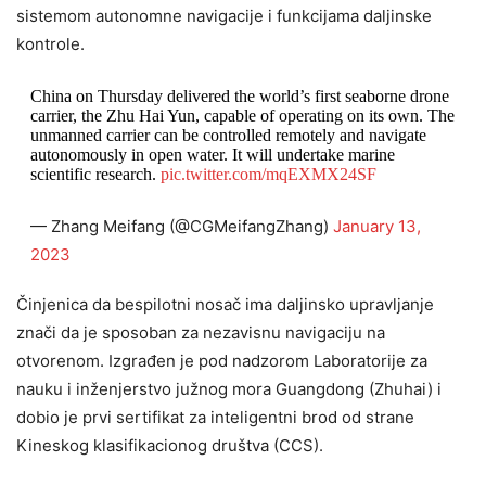
sistemom autonomne navigacije i funkcijama daljinske
kontrole.
China on Thursday delivered the world’s first seaborne drone
carrier, the Zhu Hai Yun, capable of operating on its own. The
unmanned carrier can be controlled remotely and navigate
autonomously in open water. It will undertake marine
scientific research.
pic.twitter.com/mqEXMX24SF
— Zhang Meifang (@CGMeifangZhang)
January 13,
2023
Činjenica da bespilotni nosač ima daljinsko upravljanje
znači da je sposoban za nezavisnu navigaciju na
otvorenom. Izgrađen je pod nadzorom Laboratorije za
nauku i inženjerstvo južnog mora Guangdong (Zhuhai) i
dobio je prvi sertifikat za inteligentni brod od strane
Kineskog klasifikacionog društva (CCS).