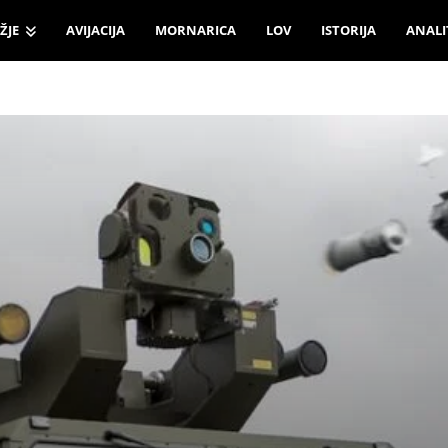
ŽJE
AVIJACIJA
MORNARICA
LOV
ISTORIJA
ANALI