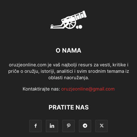
O NAMA
oruzjeonline.com je vaš najbolji resurs za vesti, kritike i
priče o oružju, istoriji, analitici i svim srodnim temama iz
oblasti naoružanja.
Kontaktirajte nas:
oruzjeonline@gmail.com
PRATITE NAS