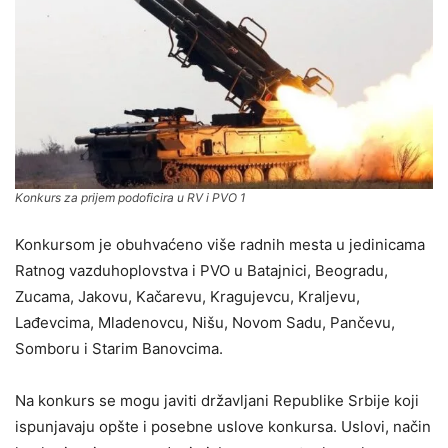
Konkurs za prijem podoficira u RV i PVO 1
Konkursom je obuhvaćeno više radnih mesta u jedinicama
Ratnog vazduhoplovstva i PVO u Batajnici, Beogradu,
Zucama, Jakovu, Kačarevu, Kragujevcu, Kraljevu,
Lađevcima, Mladenovcu, Nišu, Novom Sadu, Pančevu,
Somboru i Starim Banovcima.
Na konkurs se mogu javiti državljani Republike Srbije koji
ispunjavaju opšte i posebne uslove konkursa. Uslovi, način