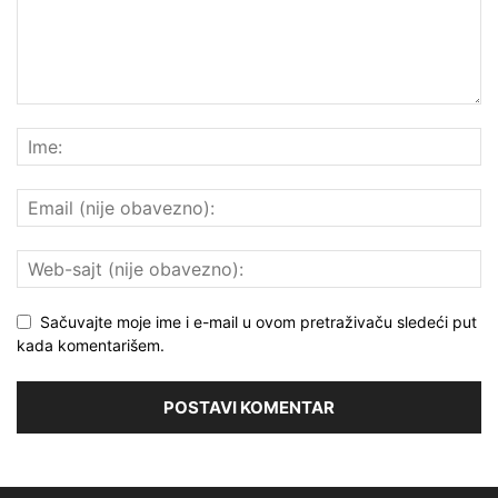
Sačuvajte moje ime i e-mail u ovom pretraživaču sledeći put
kada komentarišem.