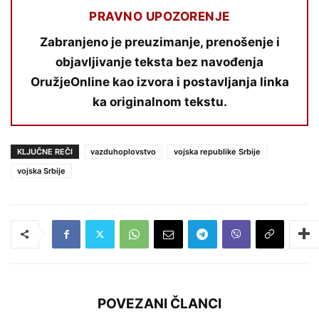
PRAVNO UPOZORENJE
Zabranjeno je preuzimanje, prenošenje i
objavljivanje teksta bez navođenja
OružjeOnline kao izvora i postavljanja linka
ka originalnom tekstu.
KLJUČNE REČI
vazduhoplovstvo
vojska republike Srbije
vojska Srbije
POVEZANI ČLANCI