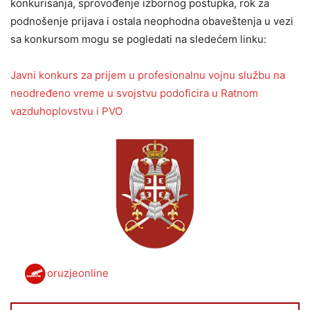
konkurisanja, sprovođenje izbornog postupka, rok za
podnošenje prijava i ostala neophodna obaveštenja u vezi
sa konkursom mogu se pogledati na sledećem linku:
Javni konkurs za prijem u profesionalnu vojnu službu na
neodređeno vreme u svojstvu podoficira u Ratnom
vazduhoplovstvu i PVO
oruzjeonline