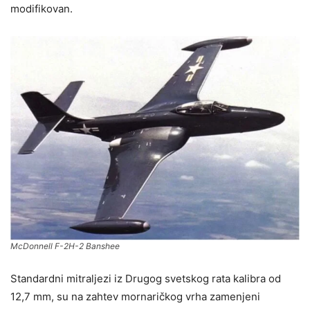
modifikovan.
McDonnell F-2H-2 Banshee
Standardni mitraljezi iz Drugog svetskog rata kalibra od
12,7 mm, su na zahtev mornaričkog vrha zamenjeni