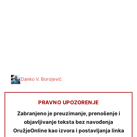
Danko V. Borojević
PRAVNO UPOZORENJE
Zabranjeno je preuzimanje, prenošenje i
objavljivanje teksta bez navođenja
OružjeOnline kao izvora i postavljanja linka