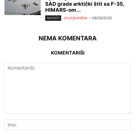
SAD grade arktički štit sa F-35,
HIMARS-om...
oruzjeonline
-
08/08/2026
NOVOSTI
NEMA KOMENTARA
KOMENTARIŠI