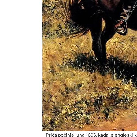
Priča počinje juna 1606, kada je engleski kr